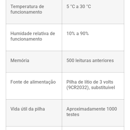
Temperatura de
5 °C a 30 °C
funcionamento
Humidade relativa de
10% a 90%
funcionamento
Memória
500 leituras anteriores
Fonte de alimentação
Pilha de lítio de 3 volts
(9CR2032), substituível
Vida útil da pilha
Aproximadamente 1000
testes