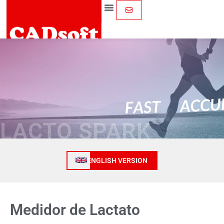
LACTO SPARK
ENGLISH VERSION
Medidor de Lactato