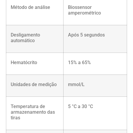
Método de análise
Biossensor
amperométrico
Desligamento
Após 5 segundos
automático
Hematócrito
15% a 65%
Unidades de medição
mmol/L
Temperatura de
5 °C a 30 °C
armazenamento das
tiras