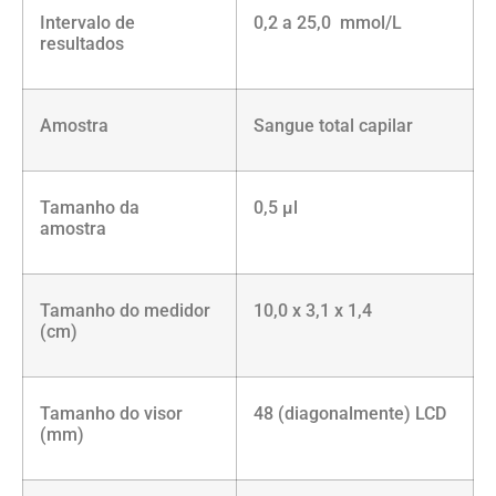
Intervalo de
0,2 a 25,0 mmol/L
resultados
Amostra
Sangue total capilar
Tamanho da
0,5 µl
amostra
Tamanho do medidor
10,0 x 3,1 x 1,4
(cm)
Tamanho do visor
48 (diagonalmente) LCD
(mm)