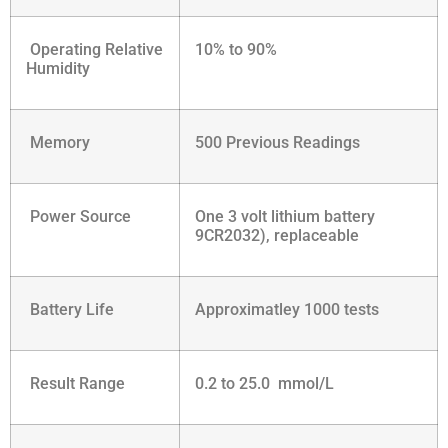
Operating Relative
10% to 90%
Humidity
Memory
500 Previous Readings
Power Source
One 3 volt lithium battery
9CR2032), replaceable
Battery Life
Approximatley 1000 tests
Result Range
0.2 to 25.0 mmol/L