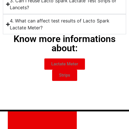
3. Can I reuse Lacto Spark Lactate Test Strips or
Lancets?
4. What can affect test results of Lacto Spark
Lactate Meter?
Know more informations
about:
Lactate Meter
Strips