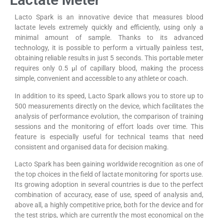
Lacto Spark is an innovative device that measures blood
lactate levels extremely quickly and efficiently, using only a
minimal amount of sample. Thanks to its advanced
technology, it is possible to perform a virtually painless test,
obtaining reliable results in just 5 seconds. This portable meter
requires only 0.5 µl of capillary blood, making the process
simple, convenient and accessible to any athlete or coach.
In addition to its speed, Lacto Spark allows you to store up to
500 measurements directly on the device, which facilitates the
analysis of performance evolution, the comparison of training
sessions and the monitoring of effort loads over time. This
feature is especially useful for technical teams that need
consistent and organised data for decision making.
Lacto Spark has been gaining worldwide recognition as one of
the top choices in the field of lactate monitoring for sports use.
Its growing adoption in several countries is due to the perfect
combination of accuracy, ease of use, speed of analysis and,
above all, a highly competitive price, both for the device and for
the test strips, which are currently the most economical on the