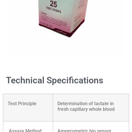
Technical Specifications
Test Principle
Determination of lactate in
fresh capillary whole blood
Assasy Method
Amperometric bio sensor