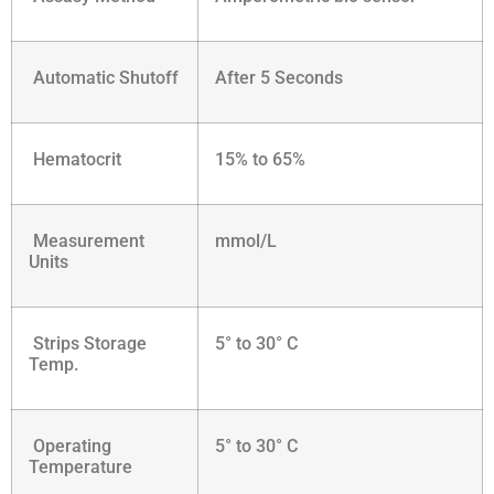
Automatic Shutoff
After 5 Seconds
Hematocrit
15% to 65%
Measurement
mmol/L
Units
Strips Storage
5° to 30° C
Temp.
Operating
5° to 30° C
Temperature