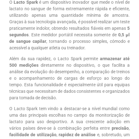
O
Lacto Spark
é um dispositivo inovador que mede o nível de
lactato no sangue de forma extremamente rápida e eficiente,
utilizando apenas uma quantidade mínima de amostra.
Graças à sua tecnologia avançada, é possível realizar um teste
praticamente indolor, obtendo resultados fiáveis em apenas
5
segundos
. Este medidor portátil necessita somente de
0,5 µl
de sangue capilar
, tornando o processo simples, cómodo e
acessível a qualquer atleta ou treinador.
Além da sua rapidez, o Lacto Spark permite
armazenar até
500 medições
diretamente no dispositivo, o que facilita a
análise da evolução do desempenho, a comparação de treinos
e o acompanhamento de cargas de esforço ao longo do
tempo. Esta funcionalidade é especialmente útil para equipas
técnicas que necessitam de dados consistentes e organizados
para tomada de decisão.
O Lacto Spark tem vindo a destacar-se a nível mundial como
uma das principais escolhas no campo da monitorização de
lactato para uso desportivo. A sua crescente adoção em
vários países deve-se à combinação perfeita entre
precisão
,
facilidade de utilização
,
rapidez de análise
e, sobretudo, um